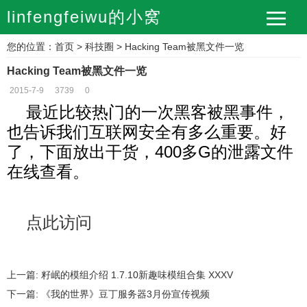
linfengfeiwu的小窝
您的位置：
首页
>
科技圈
> Hacking Team被黑文件一览
Hacking Team被黑文件一览
2015-7-9
3739
0
最近比较热门的一次黑客被黑事件，
也告诉我们互联网安全有多么重要。好
了，下面放出干货，400多G的泄露文件
在线查看。
点此访问
上一篇:
籽岷的模组介绍 1.7.10新趣味模组合集 XXXV
下一篇:
《我的世界》豆丁服务器3月份宣传视频